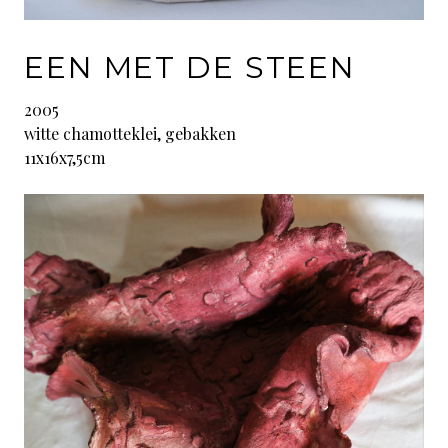
EEN MET DE STEEN
2005
witte chamotteklei, gebakken
11x16x7,5cm