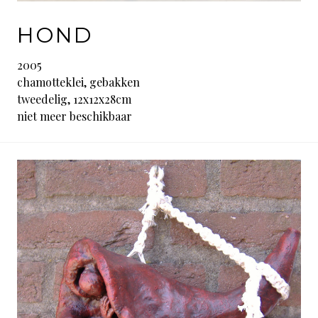
HOND
2005
chamotteklei, gebakken
tweedelig, 12x12x28cm
niet meer beschikbaar