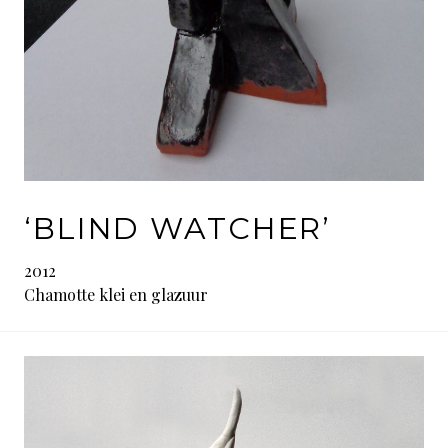
‘BLIND WATCHER’
2012
Chamotte klei en glazuur