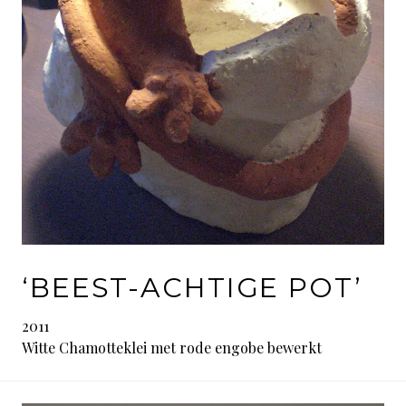
‘BEEST-ACHTIGE POT’
2011
Witte Chamotteklei met rode engobe bewerkt