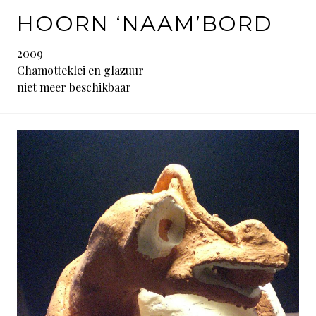
HOORN ‘NAAM’BORD
2009
Chamotteklei en glazuur
niet meer beschikbaar