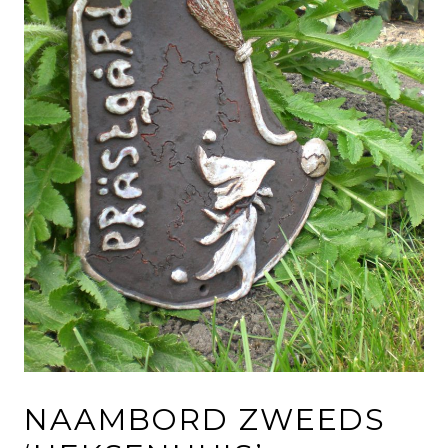
NAAMBORD ZWEEDS