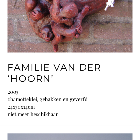
FAMILIE VAN DER
‘HOORN’
2005
chamotteklei, gebakken en geverfd
24x30x14cm
niet meer beschikbaar