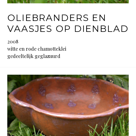
OLIEBRANDERS EN
VAASJES OP DIENBLAD
2008
witte en rode chamotteklei
gedeeltelijk geglazuurd