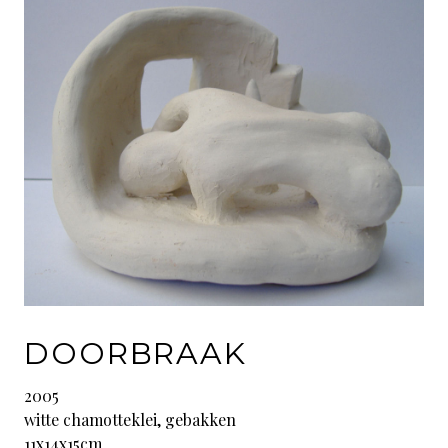
DOORBRAAK
2005
witte chamotteklei, gebakken
11x14x15cm