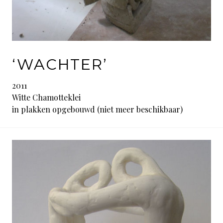
‘WACHTER’
2011
Witte Chamotteklei
in plakken opgebouwd (niet meer beschikbaar)