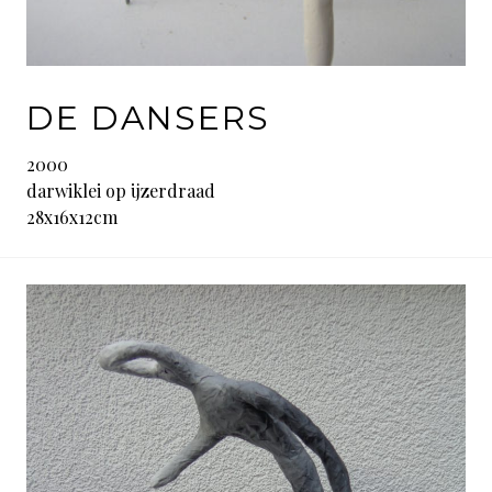
DE DANSERS
2000
darwiklei op ijzerdraad
28x16x12cm