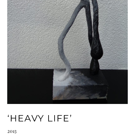
‘HEAVY LIFE’
2013