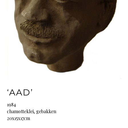
‘AAD’
1984
chamotteklei, gebakken
20x15x17cm