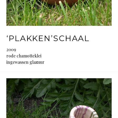
‘PLAKKEN’SCHAAL
2009
rode chamotteklei
ingewassen glazuur