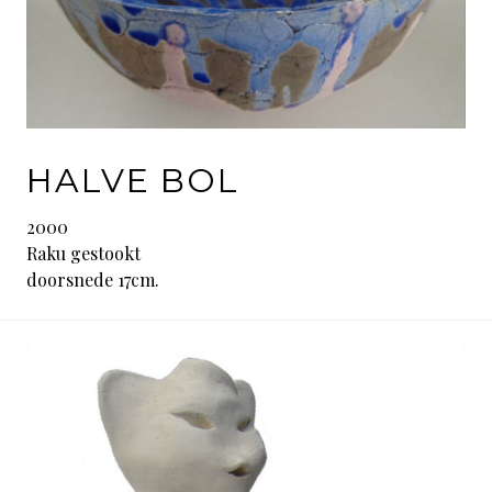
HALVE BOL
2000
Raku gestookt
doorsnede 17cm.