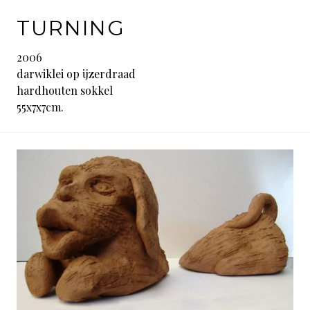
TURNING
2006
darwiklei op ijzerdraad
hardhouten sokkel
55x7x7cm.