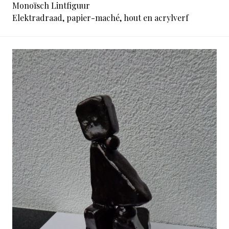
Monoïsch Lintfiguur
Elektradraad, papier-maché, hout en acrylverf