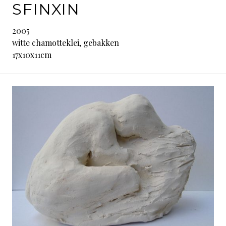
SFINXIN
2005
witte chamotteklei, gebakken
17x10x11cm